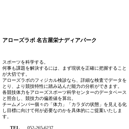
アローズラボ 名古屋栄ナディアパーク
スポーツを科学する。
何事も課題を解決するには、まず現状を正確に把握すること
が大切です。
アローズラボのフィジカル検診なら、詳細な検査でデータを
とり、より競技特性に踏み込んだ能力の分析ができます。
各競技体力をアローズスポーツ科学センターのデータベース
と照合し、競技力の偏差値を算出。
チームメンバー個々の「体力」「カラダの状態」を見える化
し目標に向けて何が必要なのかを具体的にご提案いたしま
す。
TEL
052-265-6237