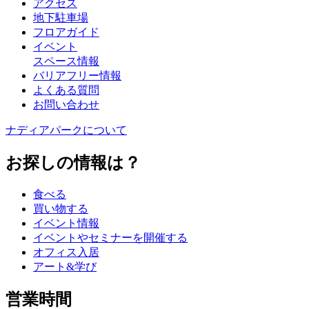
アクセス
地下駐車場
フロアガイド
イベント
スペース情報
バリアフリー情報
よくある質問
お問い合わせ
ナディアパークについて
お探しの情報は？
食べる
買い物する
イベント情報
イベントやセミナーを開催する
オフィス入居
アート&学び
営業時間