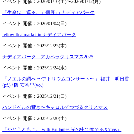
イベント
開催：2026/01/10(土)〜2026/01/12(月)
「生命は、巡る。」個展 in ナディアパーク
イベント
開催：2026/01/04(日)
fellow flea market in ナディアパーク
イベント
開催：2025/12/25(木)
ナディアパーク アカペラクリスマス2025
イベント
開催：2025/12/24(水)
「ノエルの調べ 〜アトリウムコンサート〜」 福井 明日香
(pf.) / 阪 安香里(vo.)
イベント
開催：2025/12/21(日)
ハンドベルの響き〜キャロルでつづるクリスマス
イベント
開催：2025/12/20(土)
「かとうともこ。 with Brillantes 光の中で奏でるX’mas」