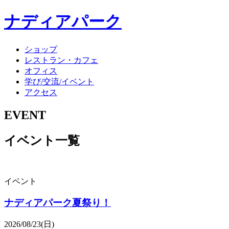
ナディアパーク
ショップ
レストラン・カフェ
オフィス
学び/交流/イベント
アクセス
EVENT
イベント一覧
イベント
ナディアパーク夏祭り！
2026/08/23(日)