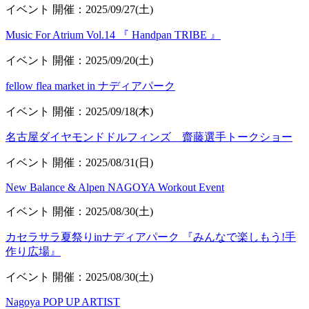
イベント
開催：2025/09/27(土)
Music For Atrium Vol.14 『 Handpan TRIBE 』
イベント
開催：2025/09/20(土)
fellow flea market in ナディアパーク
イベント
開催：2025/09/18(木)
名古屋ダイヤモンドドルフィンズ 齋藤選手トークショー
イベント
開催：2025/08/31(日)
New Balance & Alpen NAGOYA Workout Event
イベント
開催：2025/08/30(土)
カセラサラ夏祭りinナディアパーク 『みんなで楽しもう!手
作り広場』
イベント
開催：2025/08/30(土)
Nagoya POP UP ARTIST