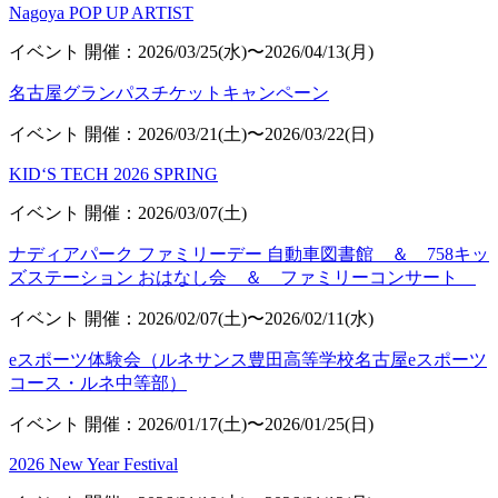
Nagoya POP UP ARTIST
イベント
開催：2026/03/25(水)〜2026/04/13(月)
名古屋グランパスチケットキャンペーン
イベント
開催：2026/03/21(土)〜2026/03/22(日)
KID‘S TECH 2026 SPRING
イベント
開催：2026/03/07(土)
ナディアパーク ファミリーデー 自動車図書館 ＆ 758キッ
ズステーション おはなし会 ＆ ファミリーコンサート
イベント
開催：2026/02/07(土)〜2026/02/11(水)
eスポーツ体験会（ルネサンス豊田高等学校名古屋eスポーツ
コース・ルネ中等部）
イベント
開催：2026/01/17(土)〜2026/01/25(日)
2026 New Year Festival