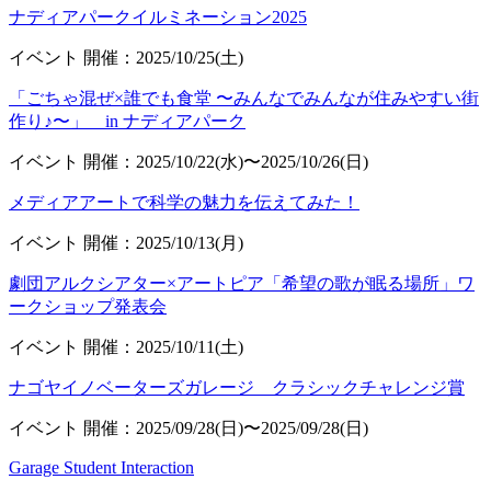
ナディアパークイルミネーション2025
イベント
開催：2025/10/25(土)
「ごちゃ混ぜ×誰でも食堂 〜みんなでみんなが住みやすい街
作り♪〜」 in ナディアパーク
イベント
開催：2025/10/22(水)〜2025/10/26(日)
メディアアートで科学の魅力を伝えてみた！
イベント
開催：2025/10/13(月)
劇団アルクシアター×アートピア「希望の歌が眠る場所」ワ
ークショップ発表会
イベント
開催：2025/10/11(土)
ナゴヤイノベーターズガレージ クラシックチャレンジ賞
イベント
開催：2025/09/28(日)〜2025/09/28(日)
Garage Student Interaction