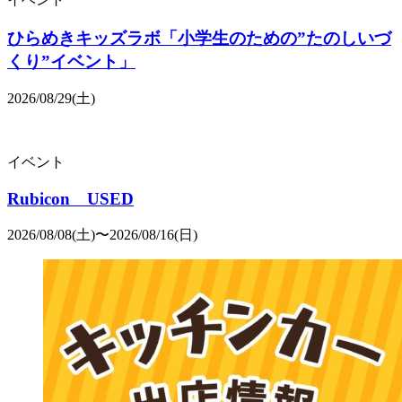
ひらめきキッズラボ「小学生のための”たのしいづ
くり”イベント」
2026/08/29(土)
イベント
Rubicon USED
2026/08/08(土)〜2026/08/16(日)