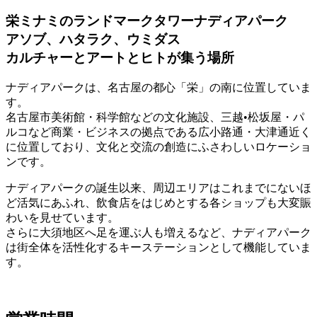
栄ミナミのランドマークタワーナディアパーク
アソブ、ハタラク、ウミダス
カルチャーとアートとヒトが集う場所
ナディアパークは、名古屋の都心「栄」の南に位置していま
す。
名古屋市美術館・科学館などの文化施設、三越•松坂屋・パ
ルコなど商業・ビジネスの拠点である広小路通・大津通近く
に位置しており、文化と交流の創造にふさわしいロケーショ
ンです。
ナディアパークの誕生以来、周辺エリアはこれまでにないほ
ど活気にあふれ、飲食店をはじめとする各ショップも大変賑
わいを見せています。
さらに大須地区へ足を運ぶ人も増えるなど、ナディアパーク
は街全体を活性化するキーステーションとして機能していま
す。