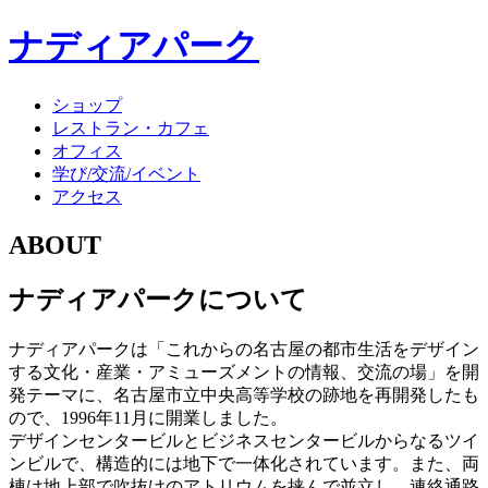
ナディアパーク
ショップ
レストラン・カフェ
オフィス
学び/交流/イベント
アクセス
ABOUT
ナディアパークについて
ナディアパークは「これからの名古屋の都市生活をデザイン
する文化・産業・アミューズメントの情報、交流の場」を開
発テーマに、名古屋市立中央高等学校の跡地を再開発したも
ので、1996年11月に開業しました。
デザインセンタービルとビジネスセンタービルからなるツイ
ンビルで、構造的には地下で一体化されています。また、両
棟は地上部で吹抜けのアトリウムを挟んで並立し、連絡通路