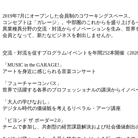
2019年7月にオープンした会員制のコワーキングスペース。
コンセプトは「ガレージ」。中部圏のこれからを盛り上げる
異業種異分野の交流・対流からイノベーションを生み、世界
会員となって、新たなビジネスを創出しませんか。
交流・対流を促すプログラム/イベントを年間252本開催（202
「MUSIC in the GARAGE!」
アートを身近に感じられる音楽コンサート
「フューチャーコンパス」
世界で活躍する各界のプロフェッショナルの講演からイノベ
「大人の学びなおし」
デジタル時代の価値観を考えるリベラル・アーツ講座
「ビヨンド ザ ボーダー2.0」
チームで参加し、共創型の経営課題解決および社会価値創出