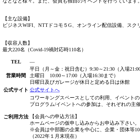
などなど様々。また、会員も独自のイベントを行っています
【主な設備】
ビジネスWIFI、NTTドコモ５G、オンライン配信設備、ス
【収容人数】
最大220名（Covid-19禍対応時110名）
TEL
―
平日（月～金：祝日含む）9:30～21:30（入場21:0
営業時間
土曜日 10:00～17:00（入場16:30まで）
日曜日及びガレージが休日と定める日は休館
公式サイト
公式サイトへ
コワーキングスペースとしての利用、イベントの
プログラム/イベントへの参加は、それぞれの主
【会員への申込方法】
ご利用方法
ホームページの仮申し込みからお申込み下さい。
※会員は中部圏の企業を中心に、企業・団体等10
（2022年１月末現在）