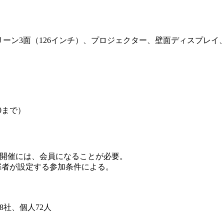
。
クリーン3面（126インチ）、プロジェクター、壁面ディスプレ
0まで）
開催には、会員になることが必要。
催者が設定する参加条件による。
8社、個人72人