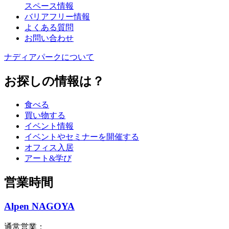
スペース情報
バリアフリー情報
よくある質問
お問い合わせ
ナディアパークについて
お探しの情報は？
食べる
買い物する
イベント情報
イベントやセミナーを開催する
オフィス入居
アート&学び
営業時間
Alpen NAGOYA
通常営業：