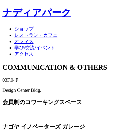
ナディアパーク
ショップ
レストラン・カフェ
オフィス
学び/交流/イベント
アクセス
COMMUNICATION & OTHERS
03F,04F
Design Center Bldg.
会員制のコワーキングスペース
ナゴヤ イノベーターズ ガレージ