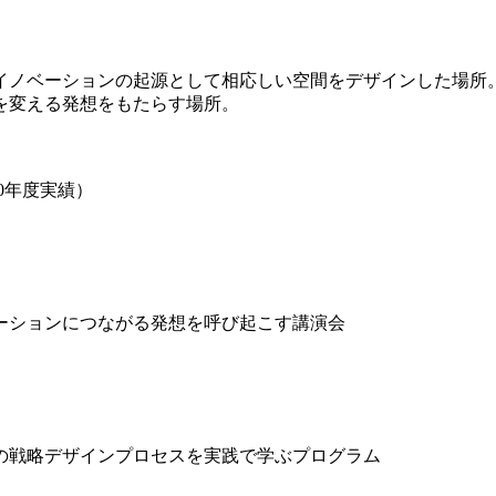
イノベーションの起源として相応しい空間をデザインした場所
を変える発想をもたらす場所。
0年度実績）
ーションにつながる発想を呼び起こす講演会
の戦略デザインプロセスを実践で学ぶプログラム