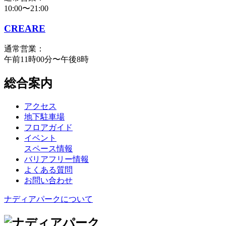
10:00〜21:00
CREARE
通常営業：
午前11時00分〜午後8時
総合案内
アクセス
地下駐車場
フロアガイド
イベント
スペース情報
バリアフリー情報
よくある質問
お問い合わせ
ナディアパークについて